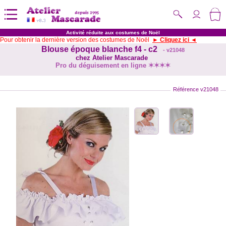
Activité réduite aux costumes de Noël
Pour obtenir la dernière version des costumes de Noël
► Cliquez ici ◄
Blouse époque blanche f4 - c2
- v21048
chez Atelier Mascarade
Pro du déguisement en ligne ✶✶✶✶
Référence v21048