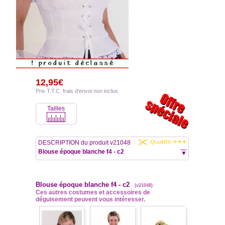
12,95€
Prix T.T.C. frais d'envoi non inclus
Tailles
DESCRIPTION du produit v21048
Blouse époque blanche f4 - c2
▼
Blouse époque blanche f4 - c2
(v21048)
Ces autres costumes et accessoires de
déguisement peuvent vous intéresser.