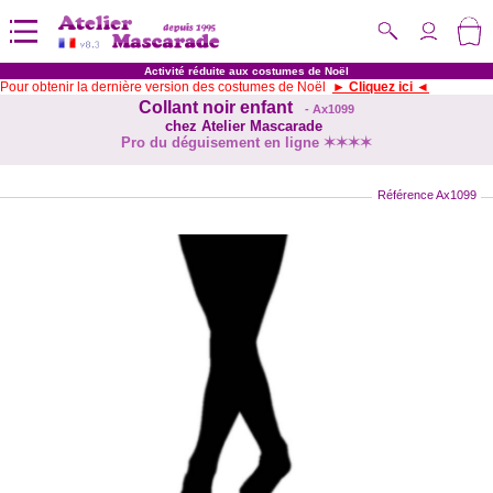
Activité réduite aux costumes de Noël
Pour obtenir la dernière version des costumes de Noël
► Cliquez ici ◄
Collant noir enfant
- Ax1099
chez Atelier Mascarade
Pro du déguisement en ligne ✶✶✶✶
Référence Ax1099