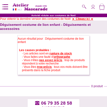
Activité réduite aux costumes de Noël
Pour obtenir la dernière version des costumes de Noël
► Cliquez ici ◄
Déguisement costume de lion enfant - Déguisements et
accessoires
Aucun résultat pour : Déguisement costume de lion
enfant
Les causes probables :
- Les articles sont en
rupture de stock
- Vous faites une faute d'
orthographe
- Vous n'êtes
pas assez précis
: trop de produits
répondent à votre recherche
- Vous êtes
trop précis
: tous vos mots doivent être
présents dans la fiche produit
0 produit
06 79 35 28 58