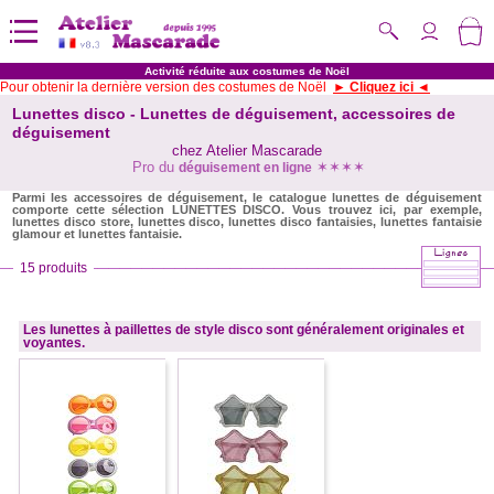
Activité réduite aux costumes de Noël
Pour obtenir la dernière version des costumes de Noël
► Cliquez ici ◄
Lunettes disco - Lunettes de déguisement, accessoires de
déguisement
chez Atelier Mascarade
Pro du
✶✶✶✶
déguisement en ligne
Parmi les accessoires de déguisement, le catalogue lunettes de déguisement
comporte cette sélection LUNETTES DISCO. Vous trouvez ici, par exemple,
lunettes disco store, lunettes disco, lunettes disco fantaisies, lunettes fantaisie
glamour et lunettes fantaisie.
15 produits
Les lunettes à paillettes de style disco sont généralement originales et
voyantes.