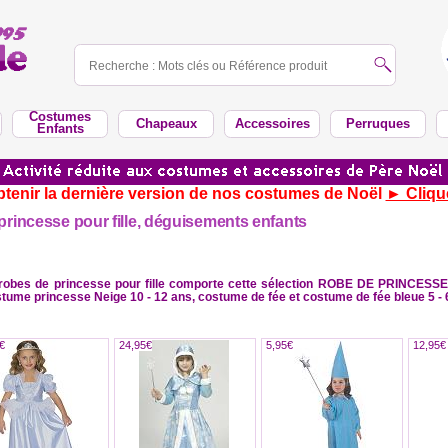
Costumes
Chapeaux
Accessoires
Perruques
Enfants
tenir la dernière version de nos costumes de Noël
► Cliqu
rincesse pour fille, déguisements enfants
 robes de princesse pour fille comporte cette sélection ROBE DE PRINCESSE
stume princesse Neige 10 - 12 ans, costume de fée et costume de fée bleue 5 - 
€
24,95€
5,95€
12,95€