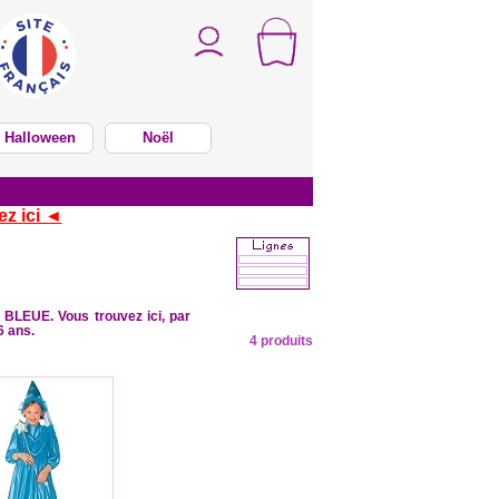
Halloween
Noël
ez ici ◄
 BLEUE. Vous trouvez ici, par
6 ans.
4 produits