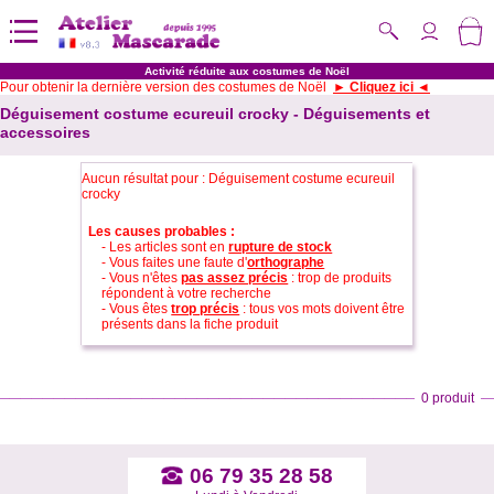
Activité réduite aux costumes de Noël
Pour obtenir la dernière version des costumes de Noël
► Cliquez ici ◄
Déguisement costume ecureuil crocky - Déguisements et
accessoires
Aucun résultat pour : Déguisement costume ecureuil
crocky
Les causes probables :
- Les articles sont en
rupture de stock
- Vous faites une faute d'
orthographe
- Vous n'êtes
pas assez précis
: trop de produits
répondent à votre recherche
- Vous êtes
trop précis
: tous vos mots doivent être
présents dans la fiche produit
0 produit
06 79 35 28 58