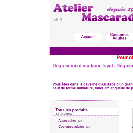
Costumes
Accueil
Adultes
Pour ob
Déguisement madame loyal - Déguis
Vous êtes dans la caverne d'Ali Baba d'un gra
haut de forme miniature, fouet 2m et queue de p
Tous les produits
( 3 produits )
Accessoires
(2)
Costumes adultes
(1)