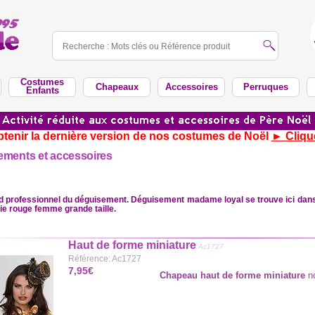
Costumes
Chapeaux
Accessoires
Perruques
Enfants
tenir la dernière version de nos costumes de Noël
► Cliqu
ements et accessoires
nd professionnel du déguisement. Déguisement madame loyal se trouve ici dan
ie rouge femme grande taille.
Haut de forme miniature
Ac1727
Référence: Ac1727
7,95€
Chapeau haut de forme miniature
no