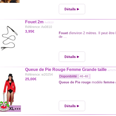
Fouet 2m
Ax0810
Référence: Ax0810
3,95€
Fouet
d'environ 2 mètres. Il peut être
de …
Queue de Pie Rouge Femme Grande taille
w2025
Référence: w20254
Disponibilité :
46-48
25,00€
Queue de Pie rouge
modèle
femme g