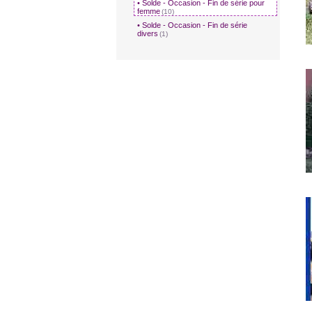
• Solde - Occasion - Fin de série pour
femme
(10)
• Solde - Occasion - Fin de série
divers
(1)