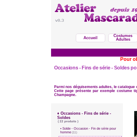
Costumes
Accueil
Adultes
Pour ob
Occasions - Fins de série - Soldes p
Parmi nos déguisements adultes, le catalogue
Cette page présente par exemple costume ti
Champagne.
♦ Occasions - Fins de série -
Soldes
( 22 produits )
• Solde - Occasion - Fin de série pour
homme
(11)