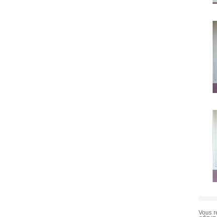
Vous r